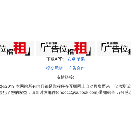
下载APP:
安卓
苹果
提交网站
广告合作
友情链接:
q1k)©2019 本网站所有内容都是靠程序在互联网上自动搜集而来，仅供测
侵犯了您的权益，请即时发邮件(dhoocc@outlook.com)通知站长 万分感