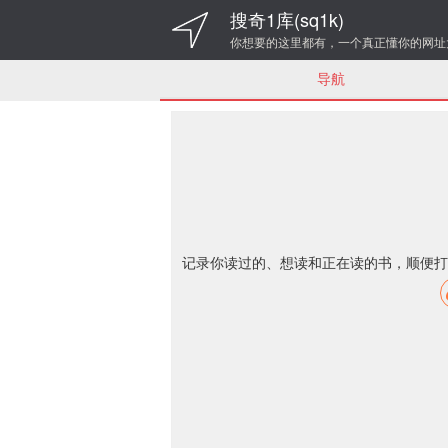
搜奇1库(sq1k)
你想要的这里都有，一个真正懂你的网址
导航
记录你读过的、想读和正在读的书，顺便打