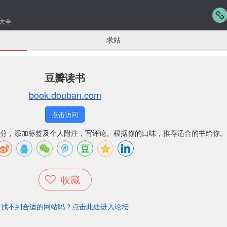
大全
求站
豆瓣读书
book.douban.com
点击访问
分，添加标签及个人附注，写评论。根据你的口味，推荐适合的书给你。
收藏
找不到合适的网站吗？点击此处进入论坛