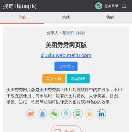
搜奇1库(sq1k)
点击登录
导航
求站
我的
分享人：
花裙子白衬衣
美图秀秀网页版
xiuxiu.web.meitu.com
点击访问
美女约玩
同城聊天
美图秀秀网页版是
美图秀秀
旗下图片处理软件中的在线版，不用
下载直接使用，简单易
用，独有的图片特效、人像美容、拼图、
场景、边框、饰品等功能可以使您的图片获得绝妙的效果。
收藏