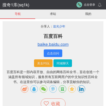
搜奇1库(sq1k)
点击登录
导航
求站
我的
分享人：
追光少年
百度百科
baike.baidu.com
点击访问
美女约玩
同城聊天
百度百科是一部内容开放、自由的网络百科全书，旨在创造一个
涵盖所有领域知识，服务所有互联网用户的中文知识性百科全
书。在这里你可以参与词条编辑，分享贡献你的知识。
收藏