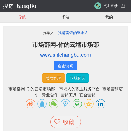
搜奇1库(sq1k)
点击登录
导航
求站
我的
分享人：
我是雷锋的继承人
市场部网-你的云端市场部
www.shichangbu.com
点击访问
美女约玩
同城聊天
市场部网-你的云端市场部！市场人的职业服务平台_市场营销培
训_异业合作_营销工具_联合营销
收藏