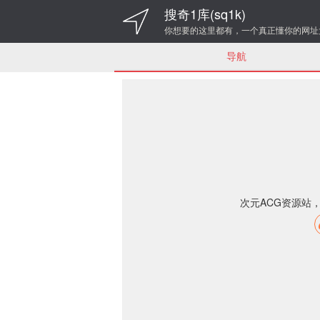
搜奇1库(sq1k)
你想要的这里都有，一个真正懂你的网址
导航
次元ACG资源站