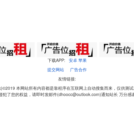
下载APP:
安卓
苹果
提交网站
广告合作
友情链接:
q1k)©2019 本网站所有内容都是靠程序在互联网上自动搜集而来，仅供测
侵犯了您的权益，请即时发邮件(dhoocc@outlook.com)通知站长 万分感