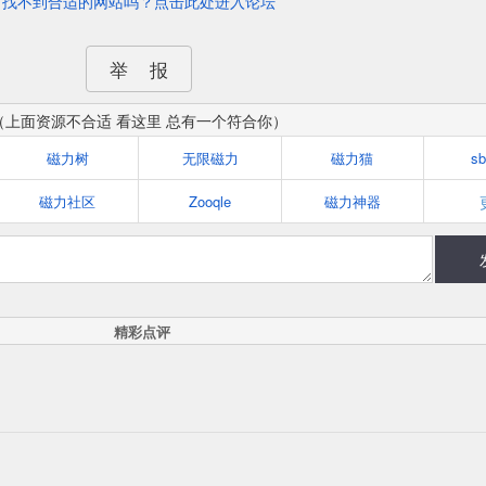
找不到合适的网站吗？点击此处进入论坛
举 报
（上面资源不合适 看这里 总有一个符合你）
磁力树
无限磁力
磁力猫
s
磁力社区
Zooqle
磁力神器
精彩点评