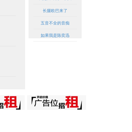
长腿欧巴来了
五音不全的音痴
如果我是陈奕迅