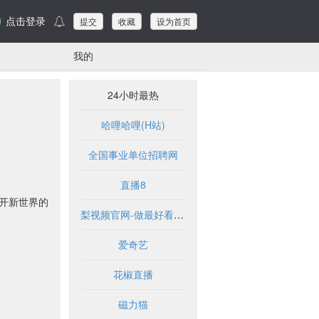
点击登录
提交
收藏
设为首页
我的
24小时最热
哈哩哈哩(H站)
全国事业单位招聘网
直播8
打开新世界的
梨视频官网-做最好看的资讯短视频-Pear Video
爱奇艺
花椒直播
磁力猫