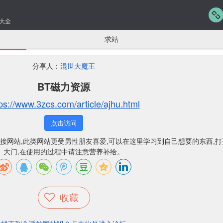
大全
求站
分享人：
混世大魔王
BT磁力资源
ps://www.3zcs.com/article/ajhu.html
点击访问
链接网站,此类网站更受男性朋友喜爱,可以在这里学习到自己想要的东西,
大门,在使用的过程中请注意营养补给。
收藏