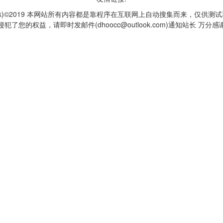
q1k)©2019 本网站所有内容都是靠程序在互联网上自动搜集而来，仅供测
侵犯了您的权益，请即时发邮件(dhoocc@outlook.com)通知站长 万分感