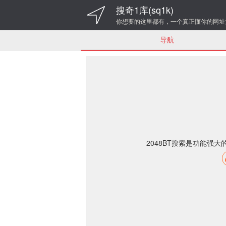
搜奇1库(sq1k)
你想要的这里都有，一个真正懂你的网址
导航
2048BT搜索是功能强