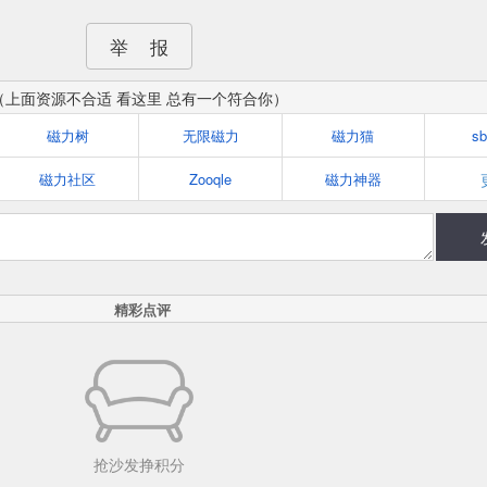
举 报
（上面资源不合适 看这里 总有一个符合你）
磁力树
无限磁力
磁力猫
s
磁力社区
Zooqle
磁力神器
精彩点评
抢沙发挣积分