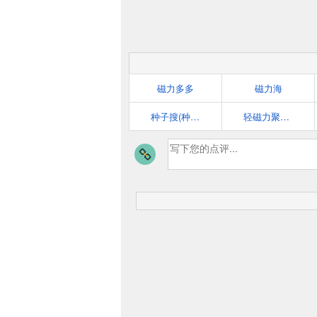
磁力多多
磁力海
种子搜(种子帝)
轻磁力聚合搜索引擎