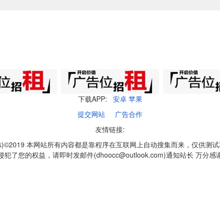
下载APP:
安卓
苹果
提交网站
广告合作
友情链接:
q1k)©2019 本网站所有内容都是靠程序在互联网上自动搜集而来，仅供测
侵犯了您的权益，请即时发邮件(dhoocc@outlook.com)通知站长 万分感