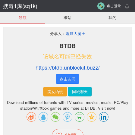
搜奇1库(sq1k)
点击登录
导航
求站
我的
分享人：
混世大魔王
BTDB
该域名可能已经失效
https://btdb.unblockit.buzz/
点击访问
美女约玩
同城聊天
Download millions of torrents with TV series, movies, music, PC/Play
station/Wii/Xbox games and more at BTDB. Visit now!