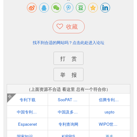
收藏
找不到合适的网站吗？点击此处进入论坛
打 赏
举 报
（上面资源不合适 看这里 总有一个符合你）
荐
专利下载
SooPAT 专利搜索
佰腾专利检索
中国专利下载
中国及多国专利审查信息查询
uspto
Espacenet
专利查询网
WIPO世界知识产权组织
国家知识产权局专利检索及分析系统
KIPRIS
更多