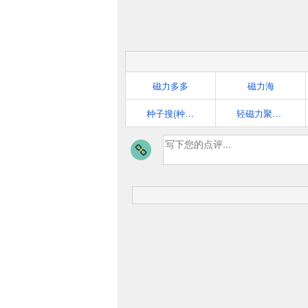
磁力多多
磁力海
种子搜(种子帝)
轻磁力聚合搜索引擎