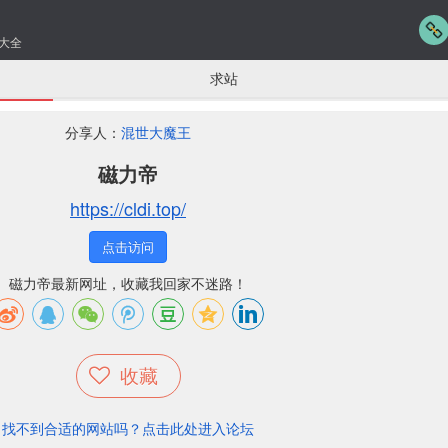
大全
求站
分享人：
混世大魔王
磁力帝
https://cldi.top/
点击访问
磁力帝最新网址，收藏我回家不迷路！
收藏
找不到合适的网站吗？点击此处进入论坛