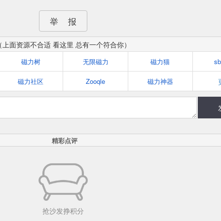
举 报
（上面资源不合适 看这里 总有一个符合你）
磁力树
无限磁力
磁力猫
s
磁力社区
Zooqle
磁力神器
精彩点评
抢沙发挣积分