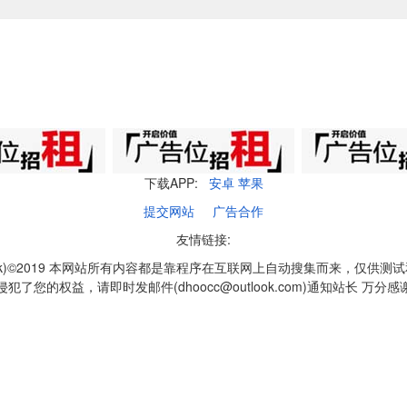
下载APP:
安卓
苹果
提交网站
广告合作
友情链接:
q1k)©2019 本网站所有内容都是靠程序在互联网上自动搜集而来，仅供测
侵犯了您的权益，请即时发邮件(dhoocc@outlook.com)通知站长 万分感