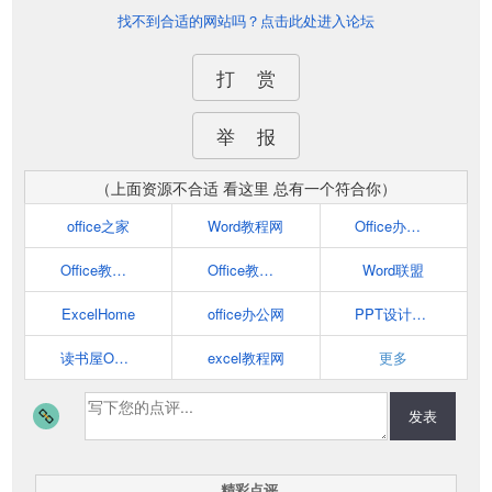
找不到合适的网站吗？点击此处进入论坛
打 赏
举 报
（上面资源不合适 看这里 总有一个符合你）
office之家
Word教程网
Office办公助手
Office教程学习网
Office教程网
Word联盟
ExcelHome
office办公网
PPT设计教程网
读书屋Office教程网
excel教程网
更多
发表
精彩点评