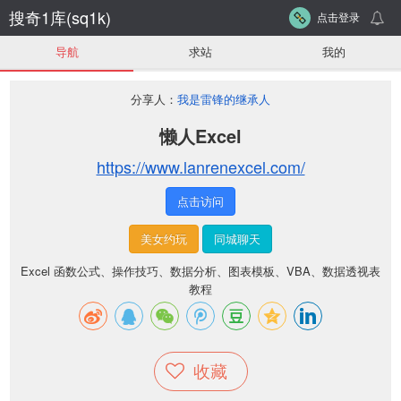
搜奇1库(sq1k)
点击登录
导航
求站
我的
分享人：
我是雷锋的继承人
懒人Excel
https://www.lanrenexcel.com/
点击访问
美女约玩
同城聊天
Excel 函数公式、操作技巧、数据分析、图表模板、VBA、数据透视表
教程
收藏