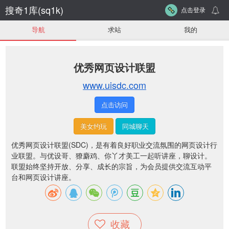
搜奇1库(sq1k)
点击登录
导航
求站
我的
优秀网页设计联盟
www.uisdc.com
点击访问
美女约玩
同城聊天
优秀网页设计联盟(SDC)，是有着良好职业交流氛围的网页设计行
业联盟。与优设哥、獠麝鸡、你丫才美工一起听讲座，聊设计。
联盟始终坚持开放、分享、成长的宗旨，为会员提供交流互动平
台和网页设计讲座。
收藏