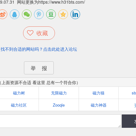
19.07.31 网站更换为
https://www.h31bts.com/
收藏
找不到合适的网站吗？点击此处进入论坛
举 报
（上面资源不合适 看这里 总有一个符合你）
磁力树
无限磁力
磁力猫
s
磁力社区
Zooqle
磁力神器