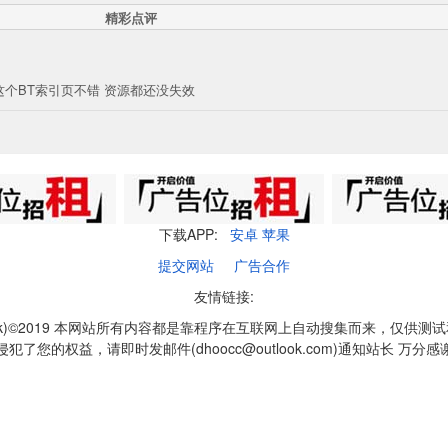
精彩点评
这个BT索引页不错 资源都还没失效
下载APP:
安卓
苹果
提交网站
广告合作
友情链接:
q1k)©2019 本网站所有内容都是靠程序在互联网上自动搜集而来，仅供测
侵犯了您的权益，请即时发邮件(dhoocc@outlook.com)通知站长 万分感