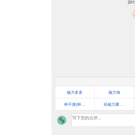
20
磁力多多
磁力海
种子搜(种子帝)
轻磁力聚合搜索引擎