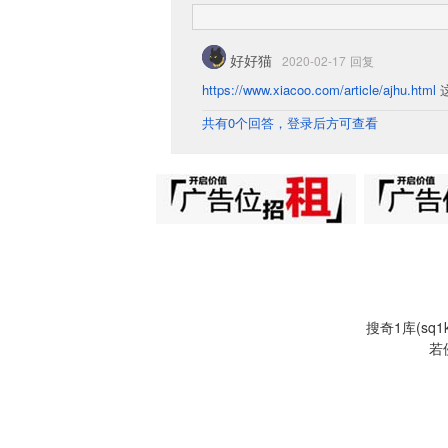
好好猫
2020-02-17
回复
https://www.xiacoo.com/article/ajhu.html
共有0个回答，登录后方可查看
搜奇1库(s
若