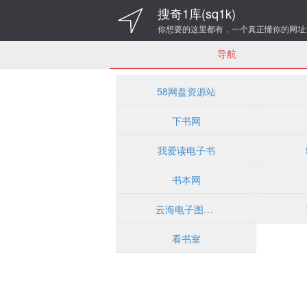
搜奇1库(sq1k)
你想要的这里都有，一个真正懂你的网址
导航
58网盘资源站
下书网
我爱读电子书
书本网
云海电子图书馆
看书室