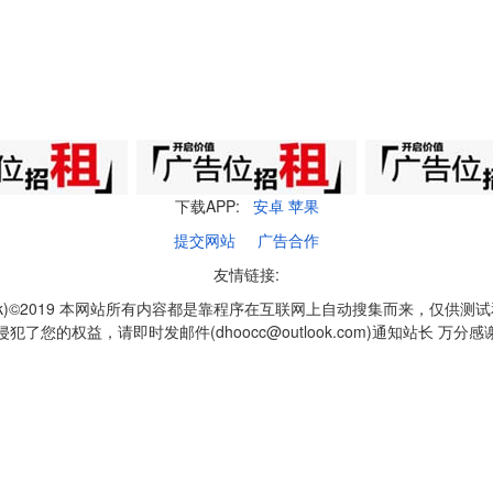
下载APP:
安卓
苹果
提交网站
广告合作
友情链接:
q1k)©2019 本网站所有内容都是靠程序在互联网上自动搜集而来，仅供测
侵犯了您的权益，请即时发邮件(dhoocc@outlook.com)通知站长 万分感