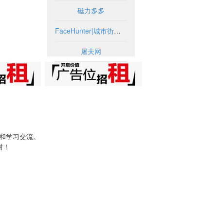
磁力多多
FaceHunter|城市街头时尚摄影博客
屠夫网
试和学习交流。
谢！