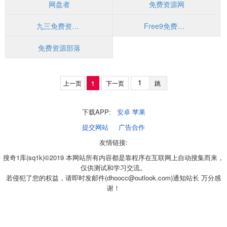
网盘者
免费资源网
九三免费资源网
Free9免费资源网
免费资源部落
上一页
1
下一页
跳
下载APP:
安卓
苹果
提交网站
广告合作
友情链接:
搜奇1库(sq1k)©2019 本网站所有内容都是靠程序在互联网上自动搜集而来，
仅供测试和学习交流。
若侵犯了您的权益，请即时发邮件(dhoocc@outlook.com)通知站长 万分感
谢！