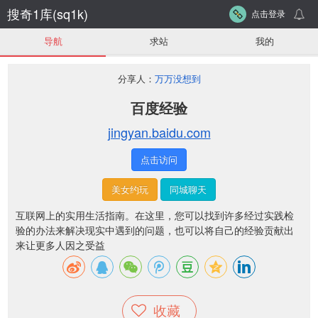
搜奇1库(sq1k)
点击登录
导航
求站
我的
分享人：
万万没想到
百度经验
jingyan.baidu.com
点击访问
美女约玩
同城聊天
互联网上的实用生活指南。在这里，您可以找到许多经过实践检
验的办法来解决现实中遇到的问题，也可以将自己的经验贡献出
来让更多人因之受益
收藏