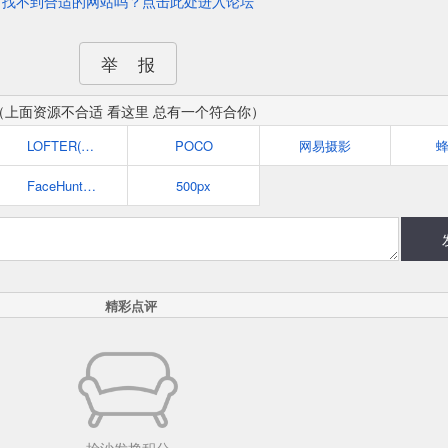
找不到合适的网站吗？点击此处进入论坛
举 报
（上面资源不合适 看这里 总有一个符合你）
LOFTER(乐乎)
POCO
网易摄影
FaceHunter|城市街头时尚摄影博客
500px
精彩点评