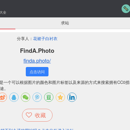
大全
求站
分享人：
花裙子白衬衣
FindA.Photo
finda.photo/
点击访问
费图库网是一个可以根据图片的颜色和图片标签以及来源的方式来搜索拥有CC0
途。
收藏