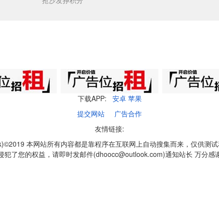
抢沙发挣积分
下载APP:
安卓
苹果
提交网站
广告合作
友情链接:
q1k)©2019 本网站所有内容都是靠程序在互联网上自动搜集而来，仅供测
侵犯了您的权益，请即时发邮件(dhoocc@outlook.com)通知站长 万分感