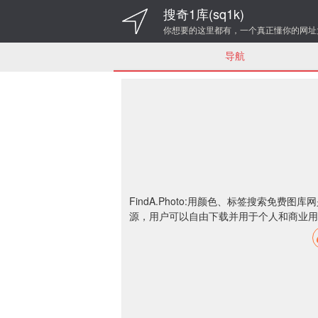
搜奇1库(sq1k)
你想要的这里都有，一个真正懂你的网址
导航
FindA.Photo:用颜色、标签搜索免
源，用户可以自由下载并用于个人和商业
用