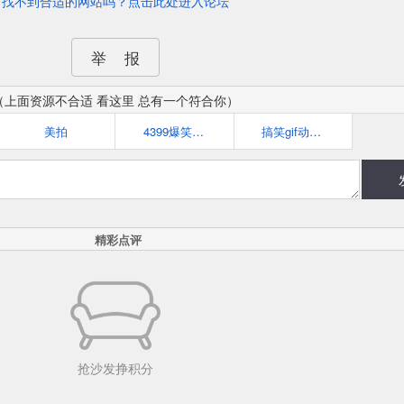
找不到合适的网站吗？点击此处进入论坛
举 报
（上面资源不合适 看这里 总有一个符合你）
美拍
4399爆笑1刻
搞笑gif动态图片大全
精彩点评
抢沙发挣积分