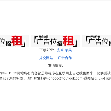
下载APP:
安卓
苹果
提交网站
广告合作
友情链接:
q1k)©2019 本网站所有内容都是靠程序在互联网上自动搜集而来，仅供测
侵犯了您的权益，请即时发邮件(dhoocc@outlook.com)通知站长 万分感