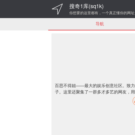
搜奇1库(sq1k)
你想要的这里都有，一个真正懂你的网址
导航
百思不得姐——最大的娱乐创意社区。致力
子。这里还聚集了一群多才多艺的网友，用