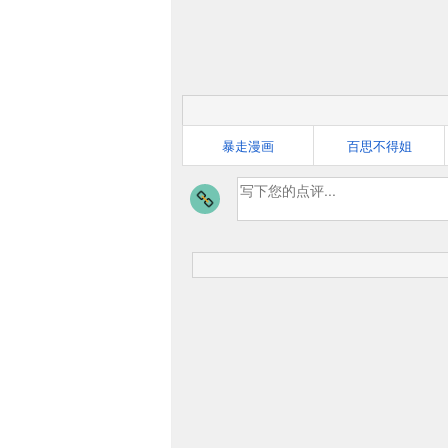
暴走漫画
百思不得姐