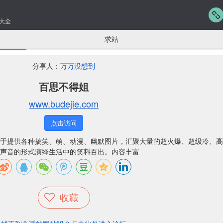
大全
求站
分享人：
万万没想到
百思不得姐
www.budejie.com
点击访问
于提供各种搞笑、萌、动漫、幽默图片，汇聚大量的超火爆、超级冷、高
声音的形式演绎生活中的笑料百出。内容丰富
收藏