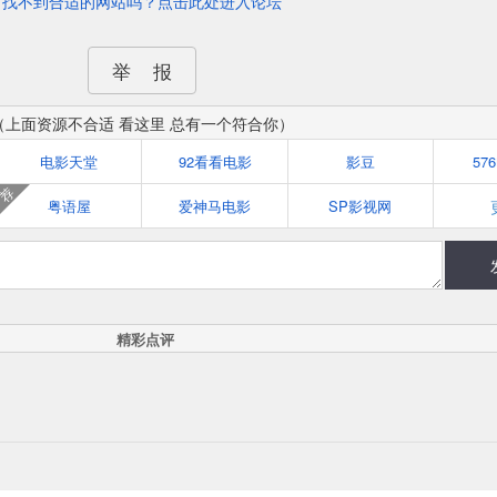
找不到合适的网站吗？点击此处进入论坛
举 报
（上面资源不合适 看这里 总有一个符合你）
电影天堂
92看看电影
影豆
57
荐
粤语屋
爱神马电影
SP影视网
精彩点评