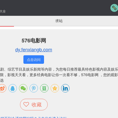
大全
求站
576电影网
dy.fenxiangb.com
点击访问
电影、电视剧、综艺节目及娱乐新闻等内容，为您每日推荐最具特色影视内容及娱
限，影视天天看，更多经典电影让你一次看不够，576电影网 ，您的观
选
收藏