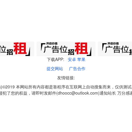
下载APP:
安卓
苹果
提交网站
广告合作
友情链接:
q1k)©2019 本网站所有内容都是靠程序在互联网上自动搜集而来，仅供测
侵犯了您的权益，请即时发邮件(dhoocc@outlook.com)通知站长 万分感