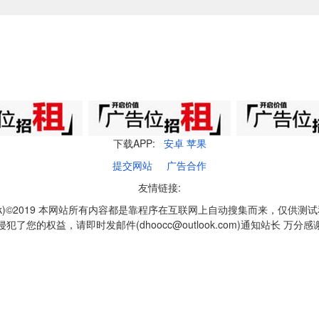
下载APP:
安卓
苹果
提交网站
广告合作
友情链接:
q1k)©2019 本网站所有内容都是靠程序在互联网上自动搜集而来，仅供测
侵犯了您的权益，请即时发邮件(dhoocc@outlook.com)通知站长 万分感