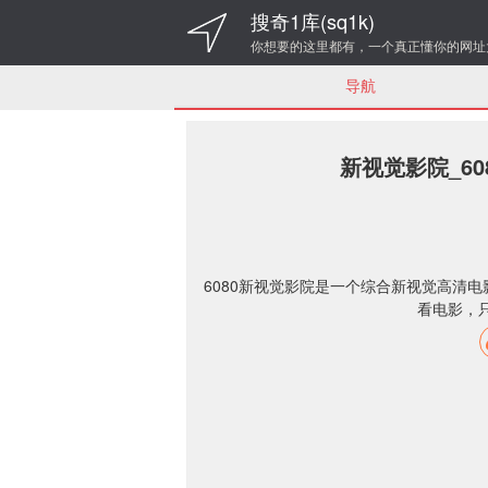
搜奇1库(sq1k)
你想要的这里都有，一个真正懂你的网址
导航
新视觉影院_608
6080新视觉影院是一个综合新视觉高清电
看电影，只上