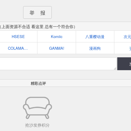
举 报
（上面资源不合适 看这里 总有一个符合你）
HSESE
Komiic
八重樱动漫
次
COLAMANGA
GANMA!
漫画狗
精彩点评
抢沙发挣积分