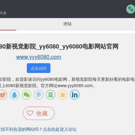
大全
求站
0新视觉影院_yy6080_yy6080电影网站官网
www.yyy6080.com
点击访问
影影院，欢迎影迷访问yy6080电影网，新视觉影院每天更新好看的电影
6080新视觉影院。官方网址www.yyy6080.com。
收藏
找不到合适的网站吗？点击此处进入论坛