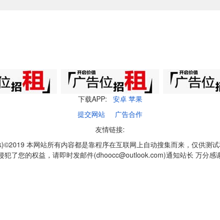
下载APP:
安卓
苹果
提交网站
广告合作
友情链接:
q1k)©2019 本网站所有内容都是靠程序在互联网上自动搜集而来，仅供测
侵犯了您的权益，请即时发邮件(dhoocc@outlook.com)通知站长 万分感