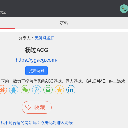
大全
求站
分享人：
无脚嘅雀仔
杨过ACG
https://ygacg.com/
点击访问
分享站，致力于提供优秀的ACG游戏、同人游戏、GALGAME、绅士游戏
收藏
找不到合适的网站吗？点击此处进入论坛