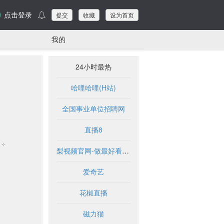
点击登录
提交
收藏
设为首页
我的
24小时最热
哈哩哈哩(H站)
全国事业单位招聘网
直播8
，。
梨视频官网-做最好看的资讯短视频-Pear Video
爱奇艺
花椒直播
磁力猫