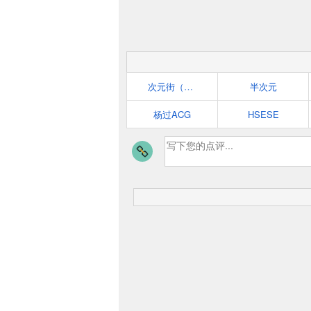
次元街（ciyuanjie.cn）
半次元
杨过ACG
HSESE