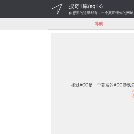
搜奇1库(sq1k)
你想要的这里都有，一个真正懂你的网址
导航
杨过ACG是一个著名的ACG游戏