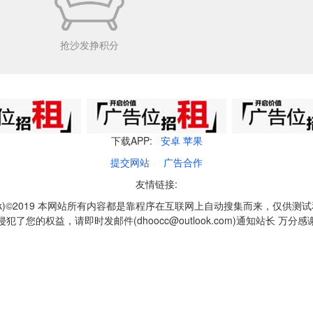
抢沙发挣积分
下载APP:
安卓
苹果
提交网站
广告合作
友情链接:
q1k)©2019 本网站所有内容都是靠程序在互联网上自动搜集而来，仅供测
侵犯了您的权益，请即时发邮件(dhoocc@outlook.com)通知站长 万分感