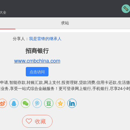
大全
求站
分享人：
我是雷锋的继承人
招商银行
www.cmbchina.com
点击访问
请,智能存款,转账汇款,网上支付,投资理财,贷款消费,信用卡还款,生活缴
款等业务,享受一站式综合金融服务！更可登录网上银行,手机银行,尽享24小
收藏