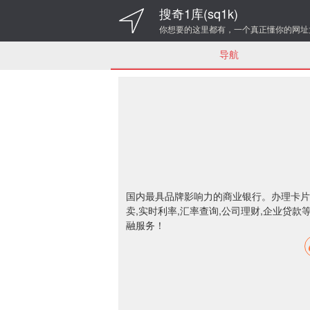
搜奇1库(sq1k)
你想要的这里都有，一个真正懂你的网址
导航
国内最具品牌影响力的商业银行。办理卡片申
卖,实时利率,汇率查询,公司理财,企业贷
融服务！