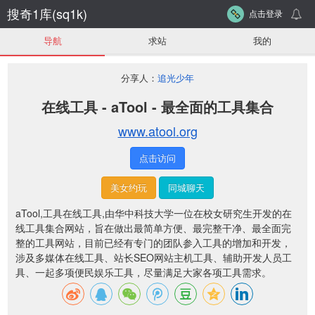
搜奇1库(sq1k)
点击登录
导航
求站
我的
分享人：
追光少年
在线工具 - aTool - 最全面的工具集合
www.atool.org
点击访问
美女约玩
同城聊天
aTool,工具在线工具,由华中科技大学一位在校女研究生开发的在
线工具集合网站，旨在做出最简单方便、最完整干净、最全面完
整的工具网站，目前已经有专门的团队参入工具的增加和开发，
涉及多媒体在线工具、站长SEO网站主机工具、辅助开发人员工
具、一起多项便民娱乐工具，尽量满足大家各项工具需求。