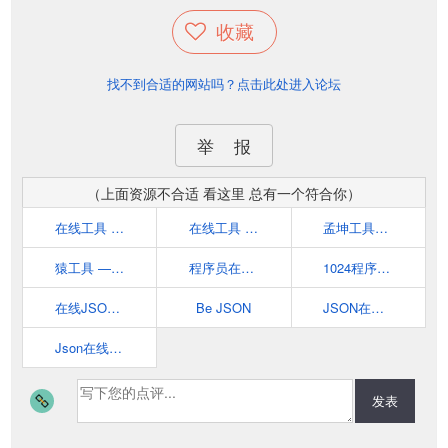
收藏
找不到合适的网站吗？点击此处进入论坛
举 报
（上面资源不合适 看这里 总有一个符合你）
在线工具 - 程序员的工具箱
在线工具 - aTool - 最全面的工具集合
孟坤工具箱网页版
猿工具 —— 专业的程序员在线工具网站
程序员在线工具
1024程序员开发工具箱 - 1024Tools
在线JSON校验格式化工具，SO JSON在线
Be JSON
JSON在线解析及格式化验证 - JSON.cn
Json在线解析格式化-Json在线解析校验Json格式化压缩-Json解析
发表