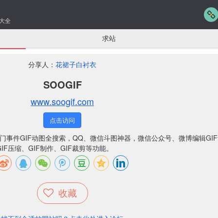
大全
求站
分享人：
花裙子白衬衣
SOOGIF
www.soogif.com
点击访问
热门事件GIF动图全搜索，QQ、微信斗图神器，微信公众号、微博编辑GI
IF压缩、GIF制作、GIF裁剪等功能。
收藏