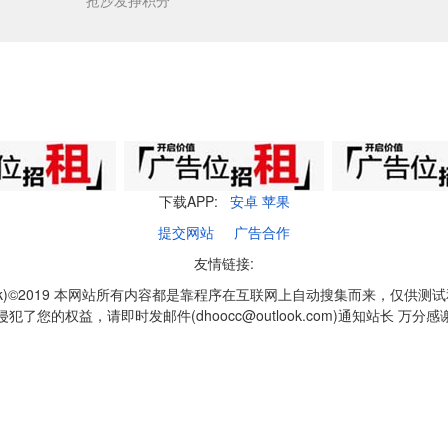
抢沙发挣积分
下载APP:
安卓
苹果
提交网站
广告合作
友情链接:
q1k)©2019 本网站所有内容都是靠程序在互联网上自动搜集而来，仅供测
侵犯了您的权益，请即时发邮件(dhoocc@outlook.com)通知站长 万分感