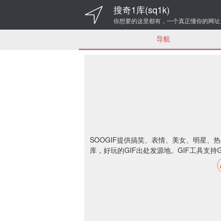
搜奇1库(sq1k)
你想要的这里都有，一个真正懂你的网址
导航
SOOGIF提供搞笑、表情、美女、明星、
库，好玩的GIF出处发源地。GIF工具支持G