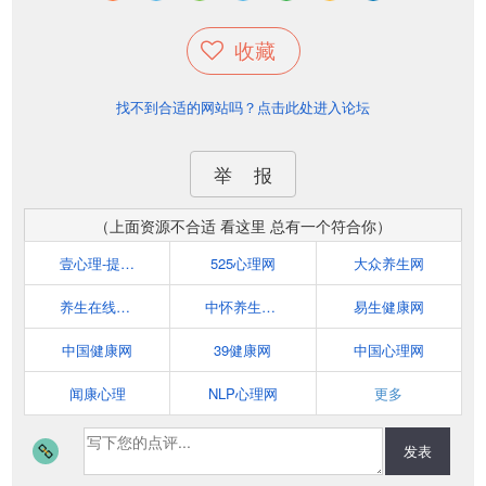
收藏
找不到合适的网站吗？点击此处进入论坛
举 报
（上面资源不合适 看这里 总有一个符合你）
壹心理-提供专业的心理咨询、测试与课程
525心理网
大众养生网
养生在线（www.yswol.com）
中怀养生网（www.ys517.com）
易生健康网
中国健康网
39健康网
中国心理网
闻康心理
NLP心理网
更多
发表