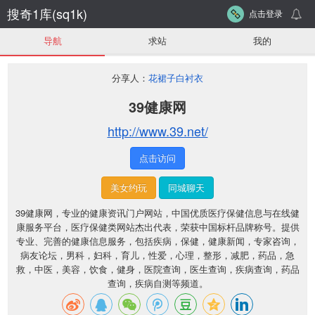
搜奇1库(sq1k)
点击登录
导航
求站
我的
分享人：
花裙子白衬衣
39健康网
http://www.39.net/
点击访问
美女约玩
同城聊天
39健康网，专业的健康资讯门户网站，中国优质医疗保健信息与在线健
康服务平台，医疗保健类网站杰出代表，荣获中国标杆品牌称号。提供
专业、完善的健康信息服务，包括疾病，保健，健康新闻，专家咨询，
病友论坛，男科，妇科，育儿，性爱，心理，整形，减肥，药品，急
救，中医，美容，饮食，健身，医院查询，医生查询，疾病查询，药品
查询，疾病自测等频道。