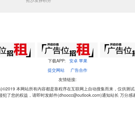
抢沙发挣积分
下载APP:
安卓
苹果
提交网站
广告合作
友情链接:
q1k)©2019 本网站所有内容都是靠程序在互联网上自动搜集而来，仅供测
侵犯了您的权益，请即时发邮件(dhoocc@outlook.com)通知站长 万分感