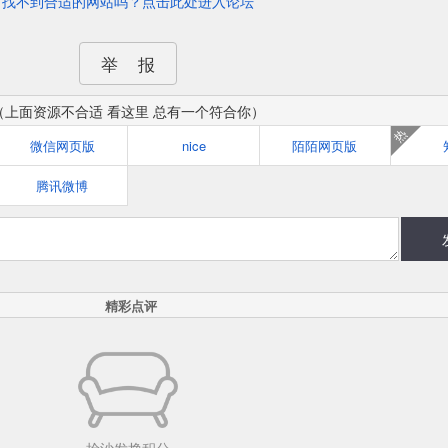
找不到合适的网站吗？点击此处进入论坛
举 报
（上面资源不合适 看这里 总有一个符合你）
热
微信网页版
nice
陌陌网页版
腾讯微博
精彩点评