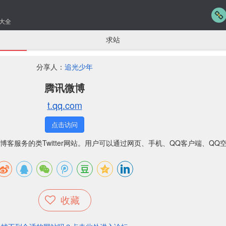
大全
求站
分享人：
追光少年
腾讯微博
t.qq.com
点击访问
博客服务的类
Twitter
网站。用户可以通过网页、手机、QQ客户端、QQ
收藏