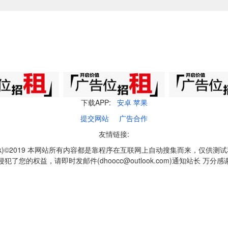
下载APP:
安卓
苹果
提交网站
广告合作
友情链接:
q1k)©2019 本网站所有内容都是靠程序在互联网上自动搜集而来，仅供测
侵犯了您的权益，请即时发邮件(dhoocc@outlook.com)通知站长 万分感