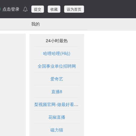
点击登录
提交
收藏
设为首页
我的
24小时最热
哈哩哈哩(H站)
全国事业单位招聘网
爱奇艺
直播8
梨视频官网-做最好看的资讯短视频-Pear Video
花椒直播
磁力猫