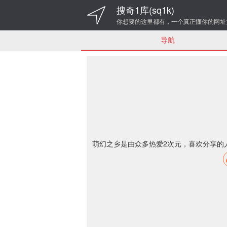
搜奇1库(sq1k)
你想要的这里都有，一个真正懂你的网址
导航
萌幻之乡是由众多热爱2次元，喜欢分享的