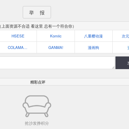
举 报
（上面资源不合适 看这里 总有一个符合你）
HSESE
Komiic
八重樱动漫
次
COLAMANGA
GANMA!
漫画狗
精彩点评
抢沙发挣积分