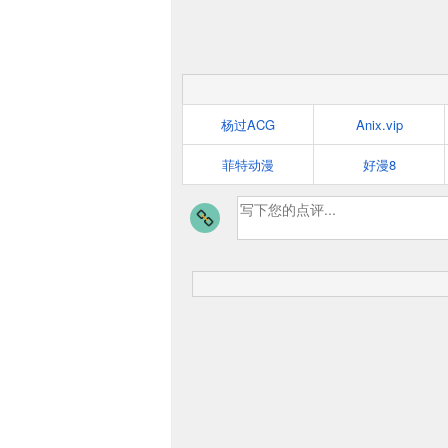
杨过ACG
Anix.vip
菲特动漫
好漫8