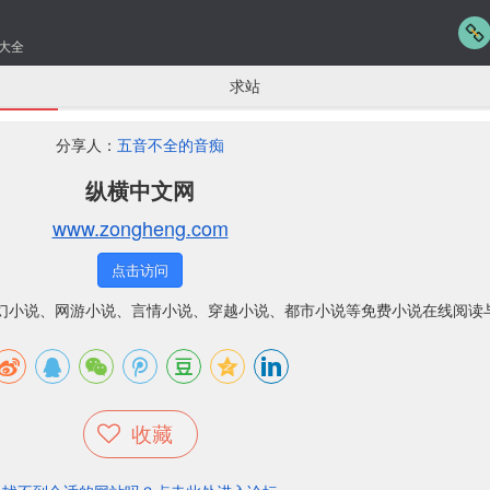
大全
求站
分享人：
五音不全的音痴
纵横中文网
www.zongheng.com
点击访问
玄幻小说、网游小说、言情小说、穿越小说、都市小说等免费小说在线阅读
收藏