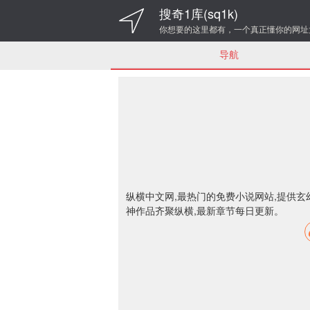
搜奇1库(sq1k)
你想要的这里都有，一个真正懂你的网址
导航
纵横中文网,最热门的免费小说网站,提供
神作品齐聚纵横,最新章节每日更新。