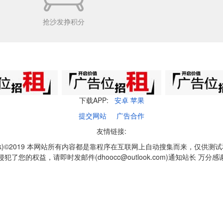
抢沙发挣积分
下载APP:
安卓
苹果
提交网站
广告合作
友情链接:
q1k)©2019 本网站所有内容都是靠程序在互联网上自动搜集而来，仅供测
侵犯了您的权益，请即时发邮件(dhoocc@outlook.com)通知站长 万分感