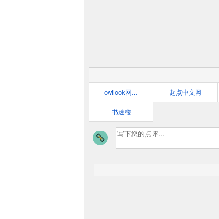
owllook网络小说搜索
起点中文网
书迷楼