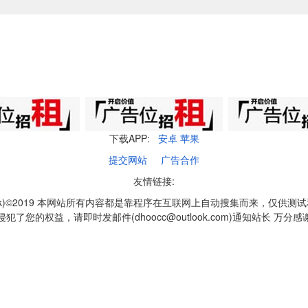
下载APP:
安卓
苹果
提交网站
广告合作
友情链接:
q1k)©2019 本网站所有内容都是靠程序在互联网上自动搜集而来，仅供测
侵犯了您的权益，请即时发邮件(dhoocc@outlook.com)通知站长 万分感