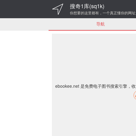
搜奇1库(sq1k)
你想要的这里都有，一个真正懂你的网址
导航
ebookee.net 是免费电子图书搜索