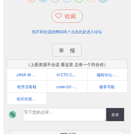
收藏
找不到合适的网站吗？点击此处进入论坛
举 报
（上面资源不合适 看这里 总有一个符合你）
JAVA WORLD
51CTO.COM - 技术成就梦想 - 中国领先的IT技术网站
编程论坛-学习软件程序开发设计网站编程语言的程序员网站
程序员客栈
code123 - 程序员上网导航
极客导航
伯乐在线资源
发表