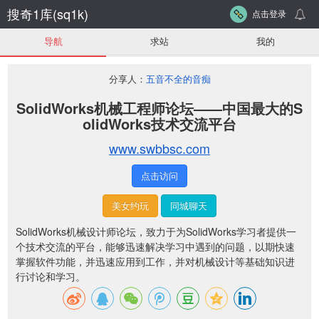
搜奇1库(sq1k)
点击登录
导航
求站
我的
分享人：
五音不全的音痴
SolidWorks机械工程师论坛——中国最大的S
olidWorks技术交流平台
www.swbbsc.com
点击访问
美女约玩
同城聊天
SolidWorks机械设计师论坛，致力于为SolidWorks学习者提供一
个技术交流的平台，能够迅速解决学习中遇到的问题，以期快速
掌握软件功能，并迅速应用到工作，并对机械设计等基础知识进
行讨论和学习。