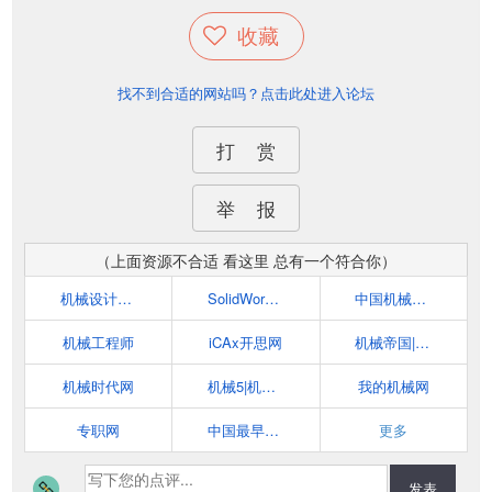
收藏
找不到合适的网站吗？点击此处进入论坛
打 赏
举 报
（上面资源不合适 看这里 总有一个符合你）
机械设计工程师网
SolidWorks机械工程师论坛——中国最大的SolidWorks技术交流平台
中国机械社区
机械工程师
iCAx开思网
机械帝国|机械CAD图纸下载交流中心
机械时代网
机械5|机械网
我的机械网
专职网
中国最早非标机械设计论坛
更多
发表