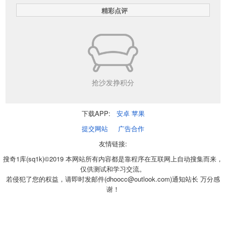
精彩点评
抢沙发挣积分
下载APP:
安卓
苹果
提交网站
广告合作
友情链接:
搜奇1库(sq1k)©2019 本网站所有内容都是靠程序在互联网上自动搜集而来，
仅供测试和学习交流。
若侵犯了您的权益，请即时发邮件(dhoocc@outlook.com)通知站长 万分感
谢！