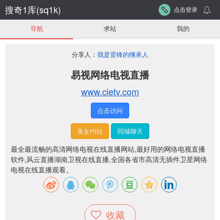
搜奇1库(sq1k)
点击登录
导航
求站
我的
分享人：
我是雷锋的继承人
易视网络电视直播
www.cietv.com
点击访问
美女约玩
同城聊天
最全最流畅的高清网络电视在线直播网站,最好用的网络电视直播
软件,风云直播湖南卫视在线直播,全国各省市高清无插件卫星网络
电视在线直播观看。
收藏