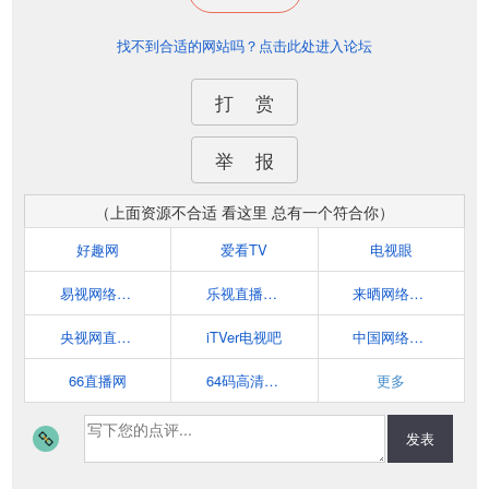
找不到合适的网站吗？点击此处进入论坛
打 赏
举 报
（上面资源不合适 看这里 总有一个符合你）
好趣网
爱看TV
电视眼
易视网络电视直播
乐视直播网（leshi123）
来晒网络电视直播
央视网直播大全
iTVer电视吧
中国网络电视直播网
66直播网
64码高清网络电视
更多
发表