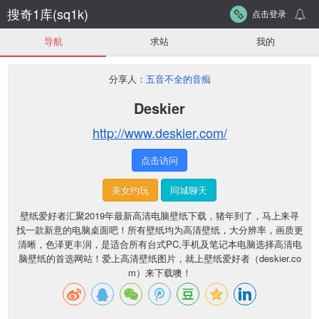
搜奇1库(sq1k)
点击登录
导航
求站
我的
分享人：
五音不全的音痴
Deskier
http://www.deskier.com/
点击访问
美女约玩
同城聊天
壁纸爱好者汇聚2019年最新高清电脑壁纸下载，猪年到了，马上来寻
找一款新意的电脑桌面吧！所有壁纸均为高清壁纸，大分辨率，画质更
清晰，色泽更丰润，是适合所有台式PC,手机及笔记本电脑选择高清电
脑壁纸的首选网站！爱上高清壁纸图片，就上壁纸爱好者（deskier.co
m）来下载噢！