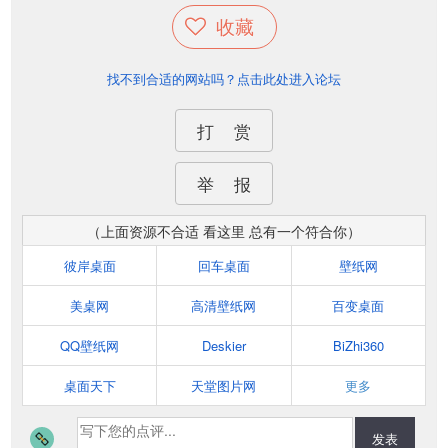
收藏
找不到合适的网站吗？点击此处进入论坛
打 赏
举 报
（上面资源不合适 看这里 总有一个符合你）
彼岸桌面
回车桌面
壁纸网
美桌网
高清壁纸网
百变桌面
QQ壁纸网
Deskier
BiZhi360
桌面天下
天堂图片网
更多
发表