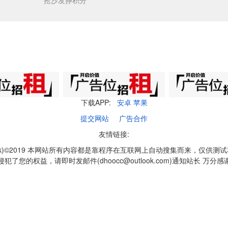
抢沙发挣积分
下载APP:
安卓
苹果
提交网站
广告合作
友情链接:
q1k)©2019 本网站所有内容都是靠程序在互联网上自动搜集而来，仅供测
侵犯了您的权益，请即时发邮件(dhoocc@outlook.com)通知站长 万分感