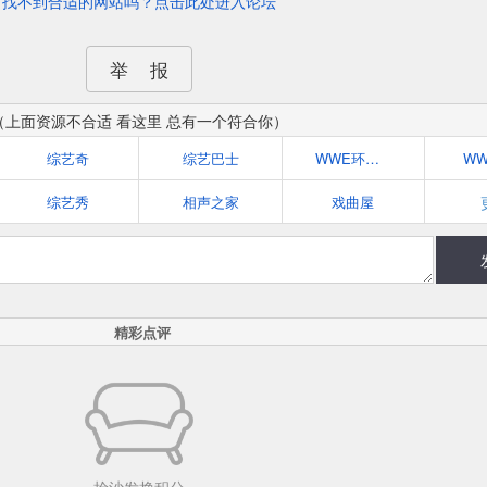
找不到合适的网站吗？点击此处进入论坛
举 报
（上面资源不合适 看这里 总有一个符合你）
综艺奇
综艺巴士
WWE环球摔迷网
W
综艺秀
相声之家
戏曲屋
精彩点评