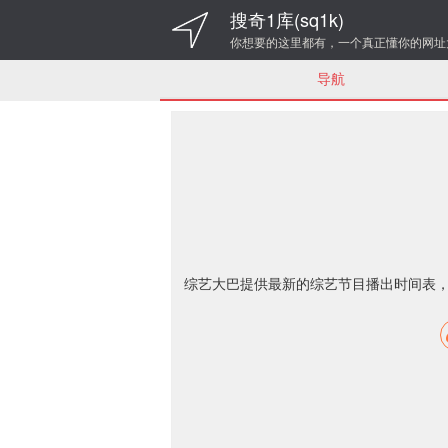
搜奇1库(sq1k)
你想要的这里都有，一个真正懂你的网址
导航
综艺大巴提供最新的综艺节目播出时间表