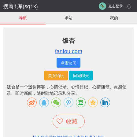
搜奇1库(sq1k)
点击登录
导航
求站
我的
饭否
fanfou.com
点击访问
美女约玩
同城聊天
饭否是一个迷你博客，心情记录、心情日记、心情随笔、灵感记
录、即时新闻，随时随地记录和分享。
收藏