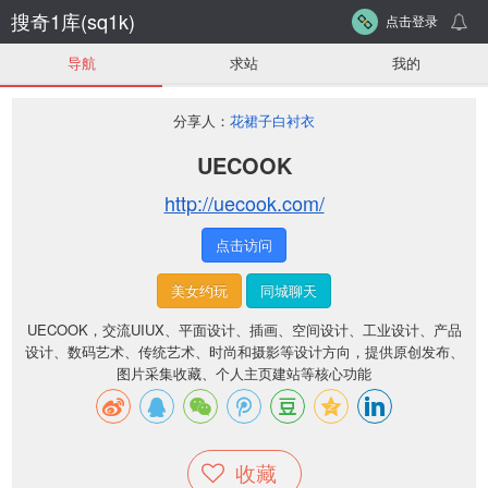
搜奇1库(sq1k)
点击登录
导航
求站
我的
分享人：
花裙子白衬衣
UECOOK
http://uecook.com/
点击访问
美女约玩
同城聊天
UECOOK，交流UIUX、平面设计、插画、空间设计、工业设计、产品
设计、数码艺术、传统艺术、时尚和摄影等设计方向，提供原创发布、
图片采集收藏、个人主页建站等核心功能
收藏