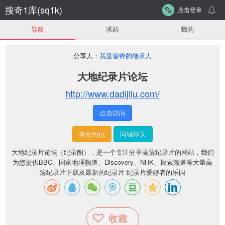
搜奇1库(sq1k)
点击登录
导航
求站
我的
分享人：
我是雷锋的继承人
大地纪录片论坛
http://www.dadijilu.com/
点击访问
美女约玩
同城聊天
大地纪录片论坛（纪录阁），是一个专注分享高清纪录片的网站，我们
为您提供BBC、国家地理频道、Discovery、NHK、探索频道等大量高
清纪录片下载及最新的纪录片-纪录片爱好者的乐园
收藏