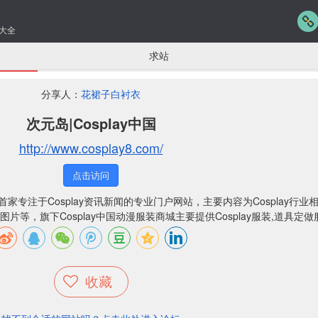
大全
求站
分享人：
花裙子白衬衣
次元岛|Cosplay中国
http://www.cosplay8.com/
点击访问
是国内首家专注于Cosplay资讯新闻的专业门户网站，主要内容为Cosplay行
lay图片等，旗下Cosplay中国动漫服装商城主要提供Cosplay服装,道具定
收藏