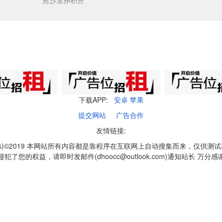
抢沙发挣积分
下载APP:
安卓
苹果
提交网站
广告合作
友情链接:
q1k)©2019 本网站所有内容都是靠程序在互联网上自动搜集而来，仅供测
侵犯了您的权益，请即时发邮件(dhoocc@outlook.com)通知站长 万分感