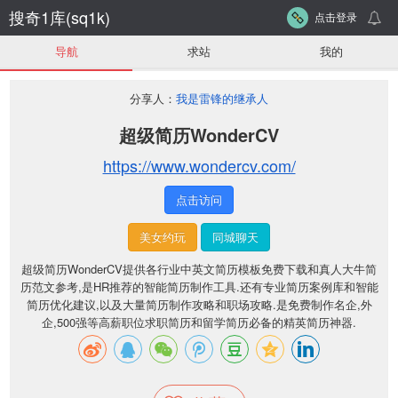
搜奇1库(sq1k)
点击登录
导航
求站
我的
分享人：
我是雷锋的继承人
超级简历WonderCV
https://www.wondercv.com/
点击访问
美女约玩
同城聊天
超级简历WonderCV提供各行业中英文简历模板免费下载和真人大牛简
历范文参考,是HR推荐的智能简历制作工具.还有专业简历案例库和智能
简历优化建议,以及大量简历制作攻略和职场攻略.是免费制作名企,外
企,500强等高薪职位求职简历和留学简历必备的精英简历神器.