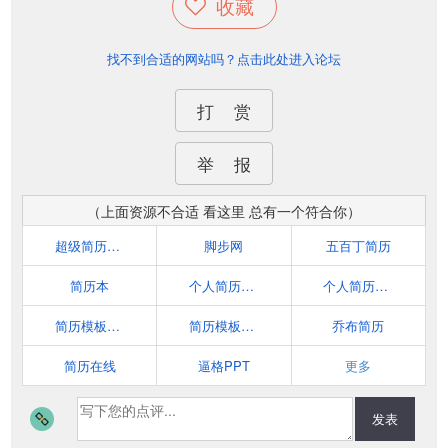
收藏
找不到合适的网站吗？点击此处进入论坛
打 赏
举 报
（上面资源不合适 看这里 总有一个符合你）
超级简历WonderCV
脚步网
五百丁简历
简历本
个人简历模板网(www.jianli-sky.com)
个人简历网(www.geren-jianli.com)
简历模板网(www.jianlimoban.net)
简历模板网(www.jianli-moban.com)
乔布简历
简历在线
逼格PPT
更多
发表