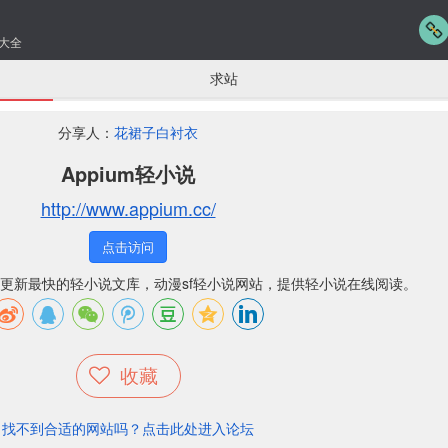
大全
求站
分享人：
花裙子白衬衣
Appium轻小说
http://www.appium.cc/
点击访问
最全更新最快的轻小说文库，动漫sf轻小说网站，提供轻小说在线阅读。
收藏
找不到合适的网站吗？点击此处进入论坛