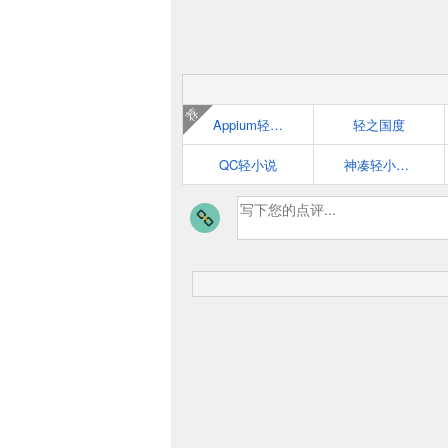
荐
Appium轻小说
轻之国度
QC轻小说
神凑轻小说文库