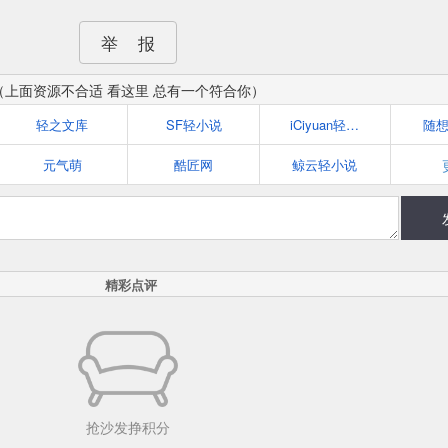
举 报
（上面资源不合适 看这里 总有一个符合你）
轻之文库
SF轻小说
iCiyuan轻小说
随
元气萌
酷匠网
鲸云轻小说
精彩点评
抢沙发挣积分