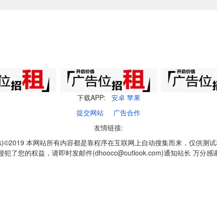
下载APP:
安卓
苹果
提交网站
广告合作
友情链接:
q1k)©2019 本网站所有内容都是靠程序在互联网上自动搜集而来，仅供测
侵犯了您的权益，请即时发邮件(dhoocc@outlook.com)通知站长 万分感