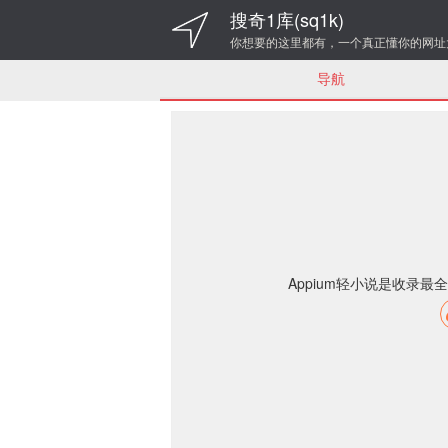
搜奇1库(sq1k)
你想要的这里都有，一个真正懂你的网址
导航
Appium轻小说是收录