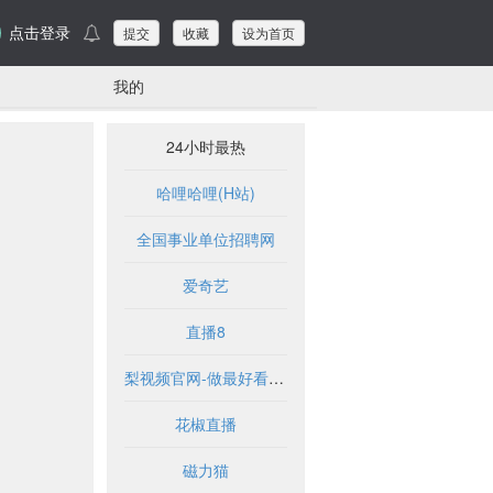
点击登录
提交
收藏
设为首页
我的
24小时最热
哈哩哈哩(H站)
全国事业单位招聘网
爱奇艺
直播8
梨视频官网-做最好看的资讯短视频-Pear Video
花椒直播
磁力猫