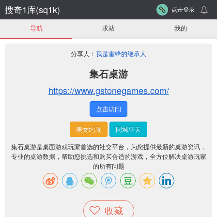
搜奇1库(sq1k)
点击登录
导航
求站
我的
分享人：
我是雷锋的继承人
集石桌游
https://www.gstonegames.com/
点击访问
美女约玩
同城聊天
集石桌游是桌面游戏玩家首选的社交平台，为您提供最新的桌游资讯，
专业的桌游数据，帮助您挑选和购买合适的游戏，全方位解决桌游玩家
的所有问题
收藏