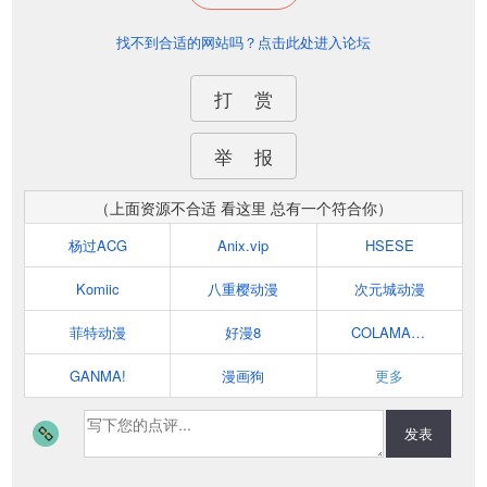
找不到合适的网站吗？点击此处进入论坛
打 赏
举 报
（上面资源不合适 看这里 总有一个符合你）
杨过ACG
Anix.vip
HSESE
Komiic
八重樱动漫
次元城动漫
菲特动漫
好漫8
COLAMANGA
GANMA!
漫画狗
更多
发表