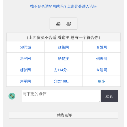
找不到合适的网站吗？点击此处进入论坛
举 报
（上面资源不合适 看这里 总有一个符合你）
58同城
赶集网
百姓网
易登网
酷易搜
列表网
赶驴网
去114分类信息网
今题网
列举网
分类168信息网
更多
发表
精彩点评