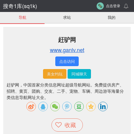
搜奇1库(sq1k)
点击登录
导航
求站
我的
赶驴网
www.ganlv.net
点击访问
美女约玩
同城聊天
赶驴网，中国首家分类信息网址超级导航网站。免费提供房产、
招聘、黄页、团购、交友、二手、宠物、车辆、周边游等海量分
类信息导航网址大全。
收藏