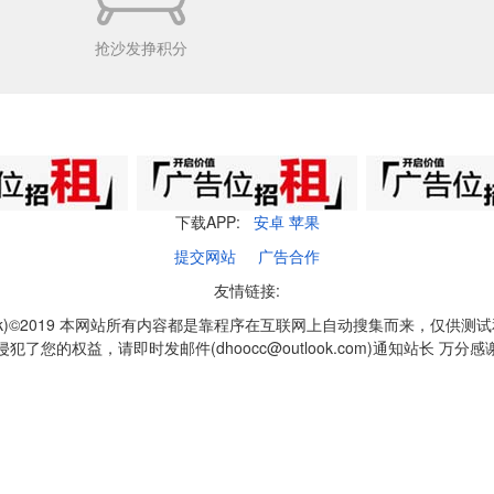
抢沙发挣积分
下载APP:
安卓
苹果
提交网站
广告合作
友情链接:
q1k)©2019 本网站所有内容都是靠程序在互联网上自动搜集而来，仅供测
侵犯了您的权益，请即时发邮件(dhoocc@outlook.com)通知站长 万分感