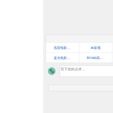
迅雷电影天堂
4k影视
蓝光电影blu-raydisc
M1080高清电影