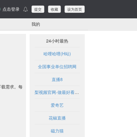
点击登录
提交
收藏
设为首页
我的
24小时最热
哈哩哈哩(H站)
全国事业单位招聘网
直播8
下载需求。每
梨视频官网-做最好看的资讯短视频-Pear Video
爱奇艺
花椒直播
磁力猫