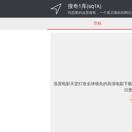
搜奇1库(sq1k)
你想要的这里都有，一个真正懂你的网址
导航
迅雷电影天堂打造全球领先的高清电影下载
日更