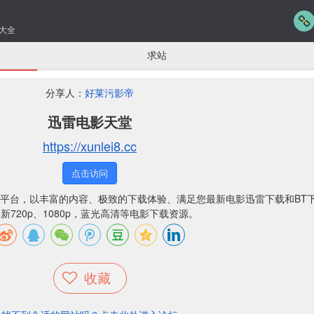
大全
求站
分享人：
好莱污影帝
迅雷电影天堂
https://xunlei8.cc
点击访问
平台，以丰富的内容、极致的下载体验、满足您最新电影迅雷下载和BT
新720p、1080p，蓝光高清等电影下载资源。
收藏