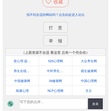
收藏
找不到合适的网站吗？点击此处进入论坛
打 赏
举 报
（上面资源不合适 看这里 总有一个符合你）
壹心理-提供专业的心理咨询、测试与课程
525心理网
大众养生网
养生在线（www.yswol.com）
中怀养生网（www.ys517.com）
易生健康网
中国健康网
39健康网
中国心理网
闻康心理
NLP心理网
更多
发表