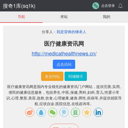
搜奇1库(sq1k)
点击登录
导航
求站
我的
分享人：
我是雷锋的继承人
医疗健康资讯网
http://medicalhealthnews.cn/
点击访问
美女约玩
同城聊天
医疗健康资讯网是国内专业领先的健康资讯门户网站，提供完善,实用,
便民的健康信息服务，包括养生,中医,保健,男科,妇科,育儿,性爱小常
识,心理,整形,美容,急救,饮食,心理健康,健身,两性,疾病等,并提供就医导
航,症状自诊,医院信息,在线咨询等。