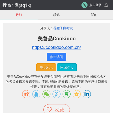
搜奇1库(sq1k)
点击登录
导航
求站
我的
分享人：
花裙子白衬衣
美善品Cookidoo
https://cookidoo.com.cn/
点击访问
美女约玩
同城聊天
美善品Cookidoo™电子食谱平台能够让您查看到来自不同国家和地区
的各类食谱和食谱专辑。不断增加的新食谱，源源不断的灵感让您每天
打开，都有垂涎欲滴的烹饪新创意。
收藏