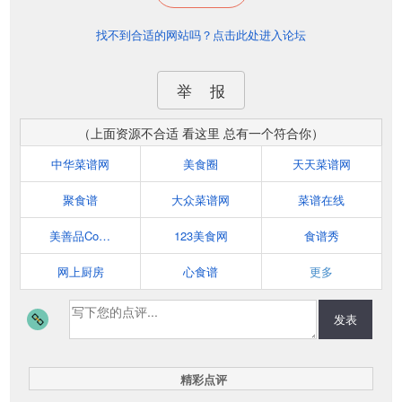
找不到合适的网站吗？点击此处进入论坛
举 报
（上面资源不合适 看这里 总有一个符合你）
中华菜谱网
美食圈
天天菜谱网
聚食谱
大众菜谱网
菜谱在线
美善品Cookidoo
123美食网
食谱秀
网上厨房
心食谱
更多
发表
精彩点评