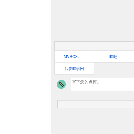
MVBOX官方网站
唱吧
我爱唱歌网