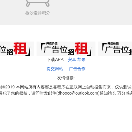
抢沙发挣积分
下载APP:
安卓
苹果
提交网站
广告合作
友情链接:
q1k)©2019 本网站所有内容都是靠程序在互联网上自动搜集而来，仅供测
侵犯了您的权益，请即时发邮件(dhoocc@outlook.com)通知站长 万分感