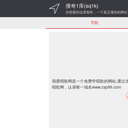
搜奇1库(sq1k)
你想要的这里都有，一个真正懂你的网址
导航
我爱唱歌网是一个免费学唱歌的网站,通过
唱歌网，认准唯一域名www.zsp99.com