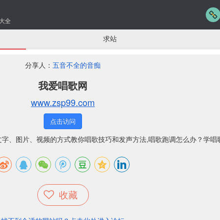
大全
求站
分享人：
五音不全的音痴
我爱唱歌网
www.zsp99.com
点击访问
文字、图片、视频的方式教你唱歌技巧和发声方法,唱歌跑调怎么办？学唱
收藏