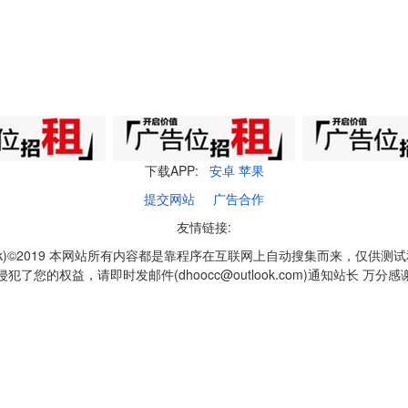
下载APP:
安卓
苹果
提交网站
广告合作
友情链接:
q1k)©2019 本网站所有内容都是靠程序在互联网上自动搜集而来，仅供测
侵犯了您的权益，请即时发邮件(dhoocc@outlook.com)通知站长 万分感