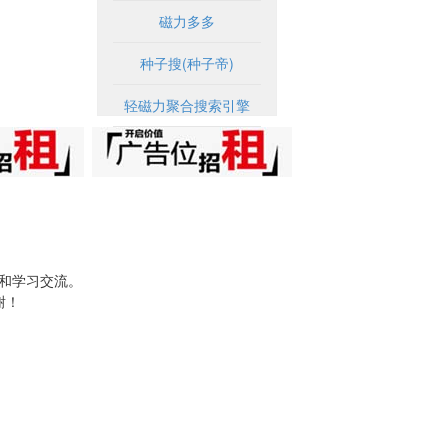
磁力多多
种子搜(种子帝)
轻磁力聚合搜索引擎
试和学习交流。
谢！