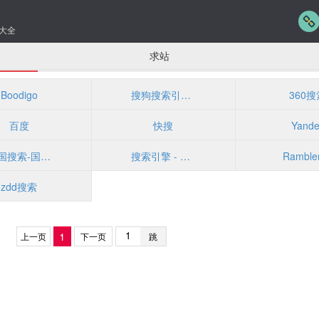
大全
求站
Boodigo
搜狗搜索引擎 - 上网从搜狗开始
360搜
百度
快搜
Yande
中国搜索-国家权威搜索
搜索引擎 - 中文搜索引擎指南网( 搜网 )
Rambler
zdd搜索
上一页
1
下一页
跳