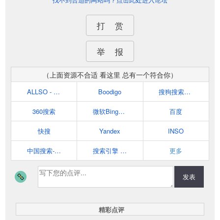
打 赏
举 报
（上面资源不合适 看这里 总有一个符合你）
ALLSO - 聚合搜索引擎
Boodigo
搜狗搜索引擎 - 上网从搜狗开始
360搜索
微软Bing（必应）
百度
快搜
Yandex
INSO
中国搜索-国家权威搜索
搜索引擎 - 中文搜索引擎指南网( 搜网 )
更多
发表
精彩点评