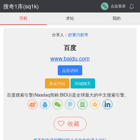
搜奇1库(sq1k)
点击登录
导航
求站
我的
分享人：
好莱污影帝
百度
www.baidu.com
点击访问
美女约玩
同城聊天
百度搜索引擎(Nasdaq简称:BIDU)是全球最大的中文搜索引擎。
收藏
找不到合适的网站吗？点击此处进入论坛