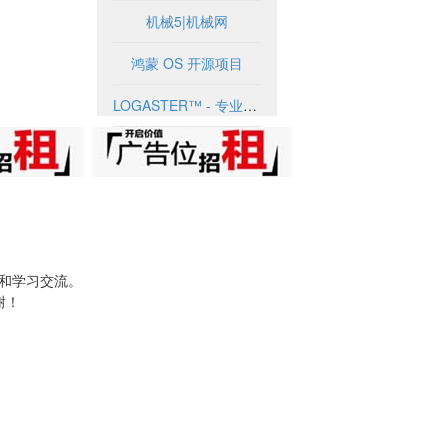
机械5|机械网
鸿蒙 OS 开源项目
LOGASTER™ - 专业的在线logo制作生成器！
试和学习交流。
谢！