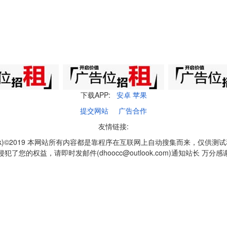
下载APP:
安卓
苹果
提交网站
广告合作
友情链接:
q1k)©2019 本网站所有内容都是靠程序在互联网上自动搜集而来，仅供测
侵犯了您的权益，请即时发邮件(dhoocc@outlook.com)通知站长 万分感