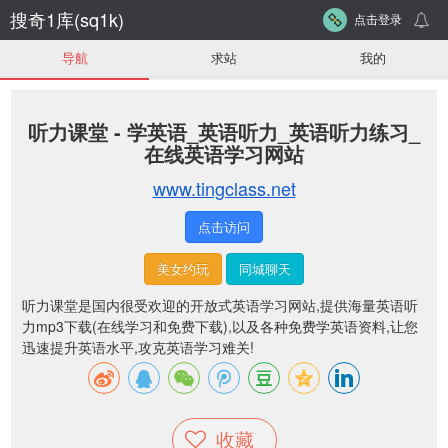
搜奇1库(sq1k)
点击登录
导航
求站
我的
听力课堂 - 学英语_英语听力_英语听力练习_
在线英语学习网站
www.tingclass.net
点击访问
美女约玩
同城聊天
听力课堂是国内很受欢迎的开放式英语学习网站,提供海量英语听
力mp3下载(在线学习和免费下载),以及各种免费学英语资料,让您
迅速提升英语水平,攻克英语学习难关!
收藏